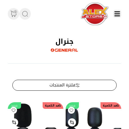
0
جنرال
فلترة المنتجات
نافد الكمية
جديد
نافد الكمية
جديد