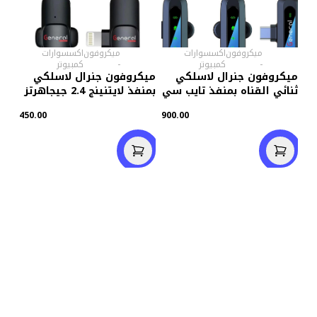
ميكروفون
اكسسوارات
ميكروفون
اكسسوارات
-
كمبيوتر
-
كمبيوتر
ميكروفون جنرال لاسلكي
ميكروفون جنرال لاسلكي
ثنائي القناه بمنفذ تايب سي
بمنفذ لايتنينج 2.4 جيجاهرتز
2.4 جيجاهرتز G37
450.00
900.00