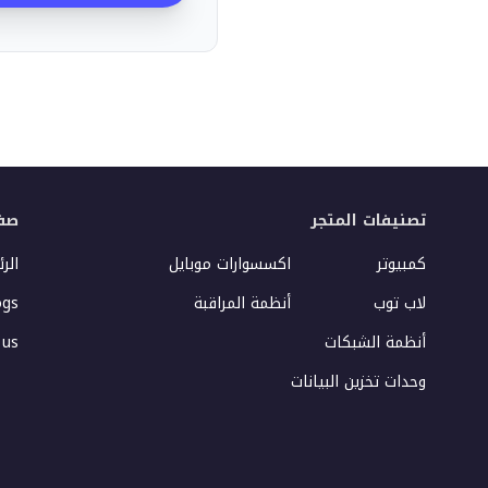
تصنيفات المتجر
صف
كمبيوتر
اكسسوارات موبايل
الر
لاب توب
أنظمة المراقبة
ogs
أنظمة الشبكات
 us
وحدات تخزين البيانات