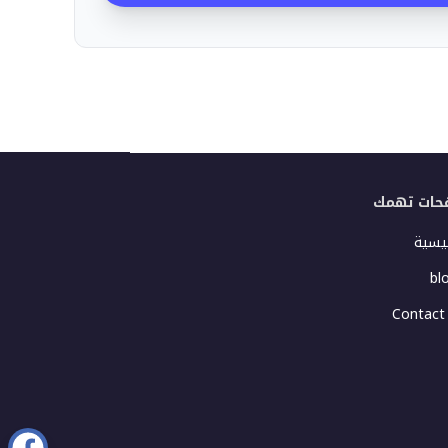
حات تهمك
ئيسية
bl
Contact