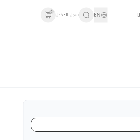
0
ا
EN
سجل الدخول