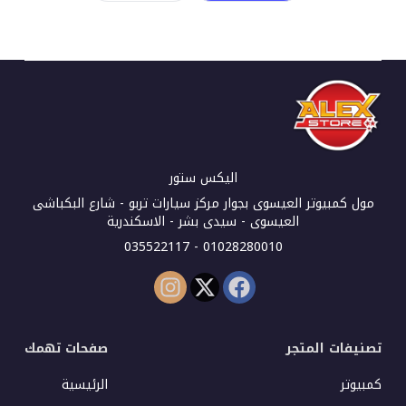
اليكس ستور
مول كمبيوتر العيسوى بجوار مركز سيارات تربو - شارع البكباشى
العيسوى - سيدى بشر - الاسكندرية
01028280010 - 035522117
تصنيفات المتجر
صفحات تهمك
كمبيوتر
الرئيسية