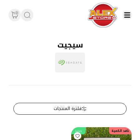
0
سيجيت
فلترة المنتجات
نافد الكمية
جديد