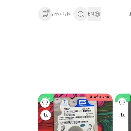
0
ا
EN
سجل الدخول
جديد
جديد
نافد الكمية