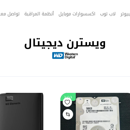
يوتر
لاب توب
اكسسوارات موبايل
أنظمة المراقبة
تواصل معن
ويسترن ديجيتال
جديد