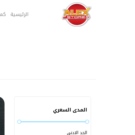
الرئيسية
كمب
المدى السعري
الحد الادني