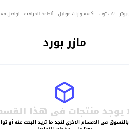
يوتر
لاب توب
اكسسوارات موبايل
أنظمة المراقبة
تواصل معن
مازر بورد
ا يوجد منتجات فى هذا القسم
التسوق فى الاقسام الاخري لتجد ما تريد البحث عنه أو تو