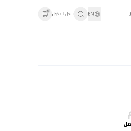
0
ا
EN
سجل الدخول
اصل