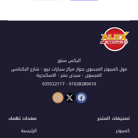
اليكس ستور
مول كمبيوتر العيسوى بجوار مركز سيارات تربو - شارع البكباشى
العيسوى - سيدى بشر - الاسكندرية
01028280010 - 035522117
تصنيفات المتجر
صفحات تهمك
كمبيوتر
الرئيسية