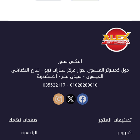
اليكس ستور
مول كمبيوتر العيسوى بجوار مركز سيارات تربو - شارع البكباشى
العيسوى - سيدى بشر - الاسكندرية
01028280010 - 035522117
تصنيفات المتجر
صفحات تهمك
كمبيوتر
الرئيسية