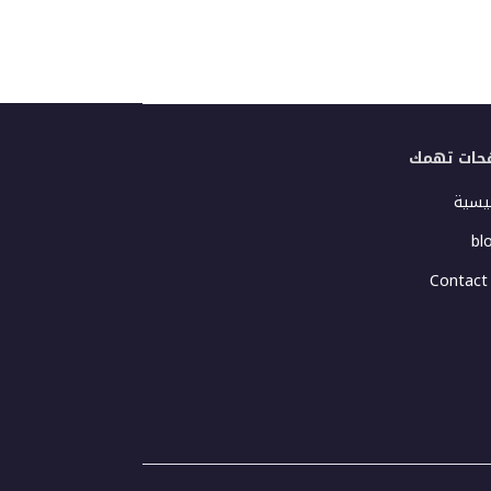
حات تهمك
ئيسية
bl
Contact