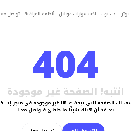
يوتر
لاب توب
اكسسوارات موبايل
أنظمة المراقبة
تواصل معن
404
انتبه! الصفحة غير موجودة
ف لك الصفحة التي تبحث عنها غير موجودة فى متجر
إذا ك
تعتقد أن هناك شيئًا ما خاطئ فتواصل معنا