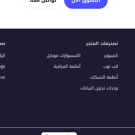
التسوق الآن
تواصل معنا
تصنيفات المتجر
صف
كمبيوتر
اكسسوارات موبايل
الر
لاب توب
أنظمة المراقبة
ogs
أنظمة الشبكات
 us
وحدات تخزين البيانات