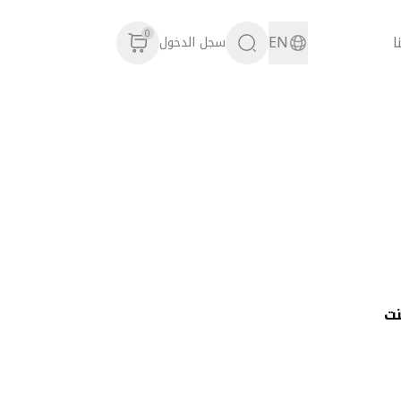
0
ا
EN
سجل الدخول
نت