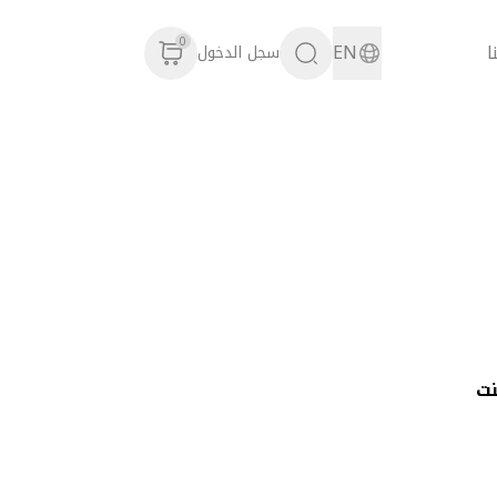
0
ا
EN
سجل الدخول
نت