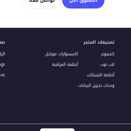
التسوق الآن
تواصل معنا
تصنيفات المتجر
صف
كمبيوتر
اكسسوارات موبايل
الر
لاب توب
أنظمة المراقبة
ogs
أنظمة الشبكات
 us
وحدات تخزين البيانات