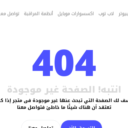
يوتر
لاب توب
اكسسوارات موبايل
أنظمة المراقبة
تواصل معن
404
انتبه! الصفحة غير موجودة
ف لك الصفحة التي تبحث عنها غير موجودة فى متجر
إذا ك
تعتقد أن هناك شيئًا ما خاطئ فتواصل معنا