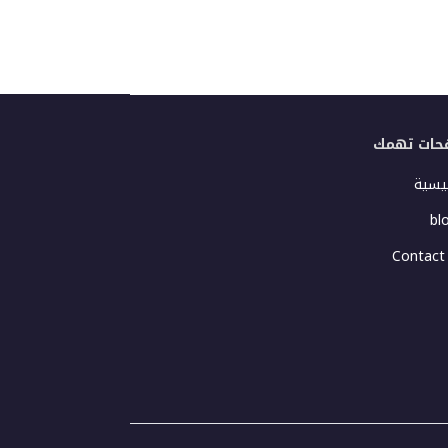
حات تهمك
ئيسية
bl
Contact