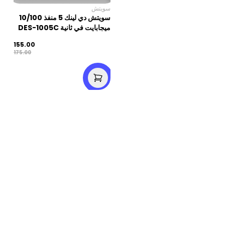
سويتش
سويتش دي لينك 5 منفذ 10/100
ميجابايت في ثانية DES-1005C
155.00
175.00