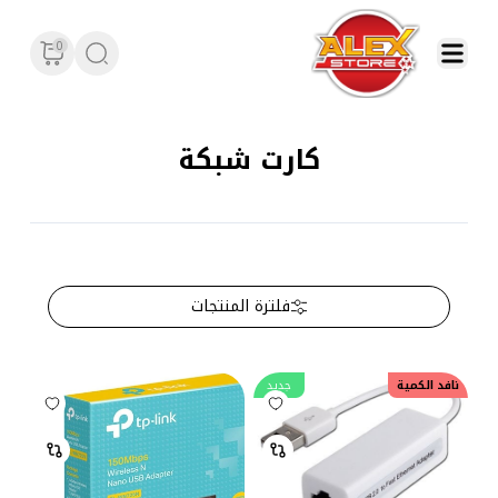
0
كارت شبكة
فلترة المنتجات
نافد الكمية
جديد