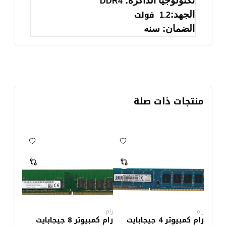
تكنولوجيا الذاكرة:
DDR4
فولت
الجهد:
1.2
الضمان: سنه
منتجات ذات صلة
رام
رام
رام كمبيوتر 4 جيجابايت
رام كمبيوتر 8 جيجابايت