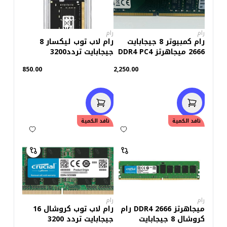
رام
رام
رام كمبيوتر 8 جيجابايت
رام لاب توب ليكسار 8
2666 ميجاهرتز DDR4 PC4
جيجابايت تردد3200
(استعمال خارج)
850.00
2,250.00
نافد الكمية
نافد الكمية
رام
رام
ميجاهرتز 2666 DDR4 رام
رام لاب توب كروشال 16
كروشال 8 جيجابايت
جيجابايت تردد 3200