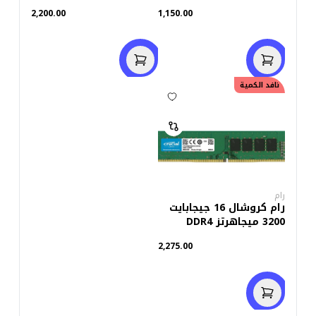
ميجاهرتزDDR4
2,200.00
1,150.00
نافد الكمية
رام
رام كروشال 16 جيجابايت
3200 ميجاهرتز DDR4
2,275.00