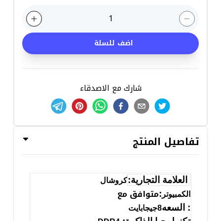
1
اضف للسلة
شارك مع الاصدقاء
تفاصيل المنتج
العلامة التجارية:
كروشال
متوافق مع
:
الكمبيوتر
: السعه
8
جيجابايت