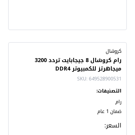
كروشال
رام كروشال 8 جيجابايت تردد 3200
ميجاهرتز للكمبيوتر DDR4
SKU:
649528900531
التصنيفات
:
رام
ضمان 1 عام
السعر
: