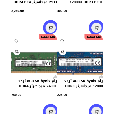
12800U DDR3 PC3L
2133 ميجاهرتز DDR4 PC4
(استعمال خارج)
(استعمال خارج)
2,250.00
400.00
نافد الكمية
نافد الكمية
رام
رام
رام 4GB SK hynix تردد
رام 8GB SK hynix تردد
12800 ميجاهرتز DDR3
2400T ميجاهرتز DDR4
للاب توب (استعمال خارج)
للاب توب (استعمال خارج)
750.00
225.00