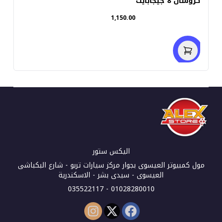
كروشال 8 جيجابايت
1,150.00
اليكس ستور
مول كمبيوتر العيسوى بجوار مركز سيارات تربو - شارع البكباشى
العيسوى - سيدى بشر - الاسكندرية
01028280010 - 035522117