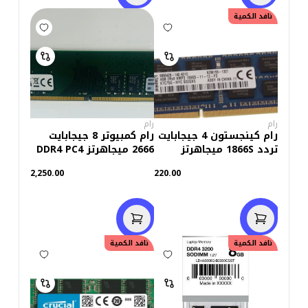
نافد الكمية
رام
رام
رام كينجستون 4 جيجابايت
رام كمبيوتر 8 جيجابايت
تردد 1866S ميجاهرتز
2666 ميجاهرتز DDR4 PC4
DDR3 للابتوب (استعمال
(استعمال خارج)
2,250.00
220.00
خارج)
نافد الكمية
نافد الكمية