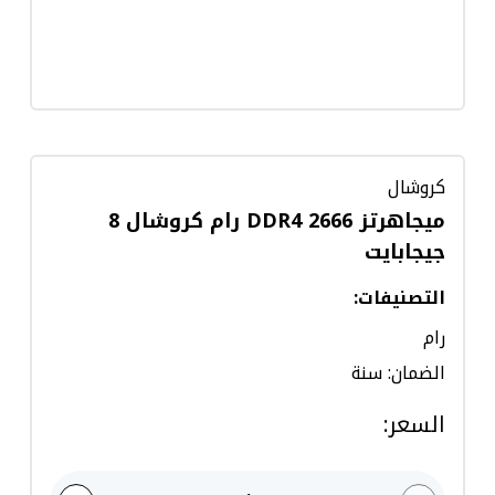
كروشال
ميجاهرتز 2666 DDR4 رام كروشال 8
جيجابايت
التصنيفات
:
رام
الضمان: سنة
السعر
: