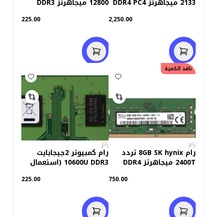
2133 ميجاهرتز DDR4 PC4
12800 ميجاهرتز DDR3
(استعمال خارج)
للاب توب (استعمال خارج)
225.00
2,250.00
نافد الكمية
رام
رام
رام 8GB SK hynix تردد
رام كمبيوتر 2جيجابايت
2400T ميجاهرتز DDR4
10600U DDR3 (استعمال
للاب توب (استعمال خارج)
خارج)
225.00
750.00