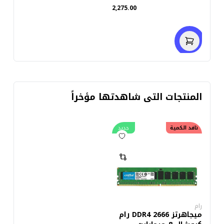
2,275.00
المنتجات التى شاهدتها مؤخراً
نافد الكمية
جديد
رام
ميجاهرتز 2666 DDR4 رام