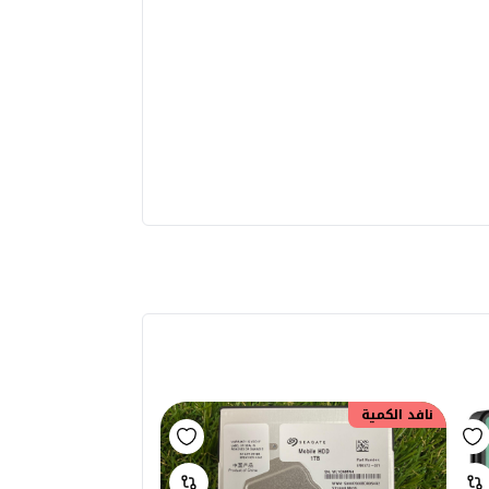
نافد الكمية