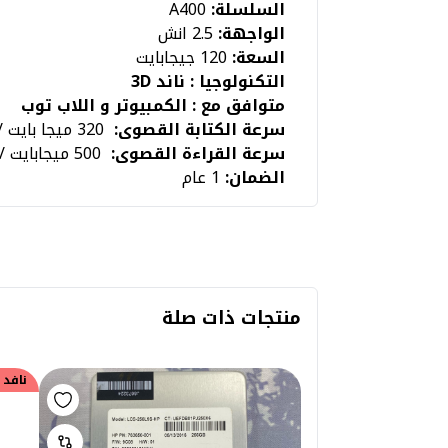
السلسلة:
A400
الواجهة:
2.5 انش
السعة:
120 جيجابايت
التكنولوجيا : ناند 3D
متوافق مع : الكمبيوتر و اللاب توب
سرعة الكتابة القصوى:
320 ميجا بايت / ثانية
سرعة القراءة القصوى:
500 ميجابايت / ثانية
الضمان:
1 عام
منتجات ذات صلة
نافد 