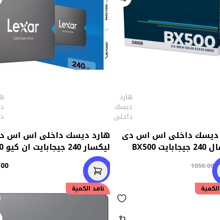
هارد
ها
ديسك
د
داخلى
د
 ديسك داخلى اس اس دى
هارد ديسك داخلى اس اس د
بايت BX500
ليكسار 240 جيجابايت ان كيو 100
.00
1
1050.00
الكمية
نافد الكمية