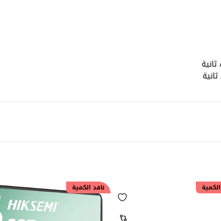
الكمية
نافد الكمية