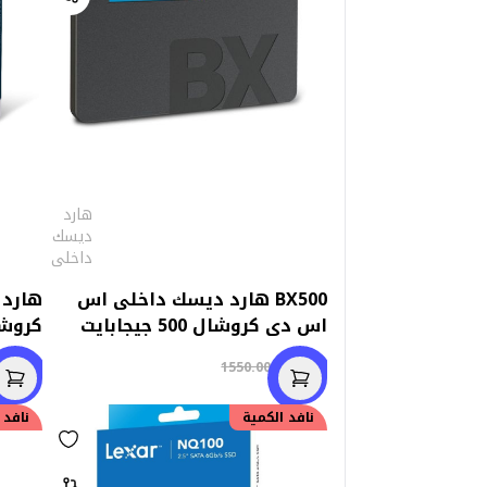
هارد
ديسك
داخلى
BX500 هارد ديسك داخلى اس
هارد
اس دى كروشال 500 جيجابايت
كروشال 240 جيجا
000.00
1500.00
1550.00
نافد الكمية
نافد 