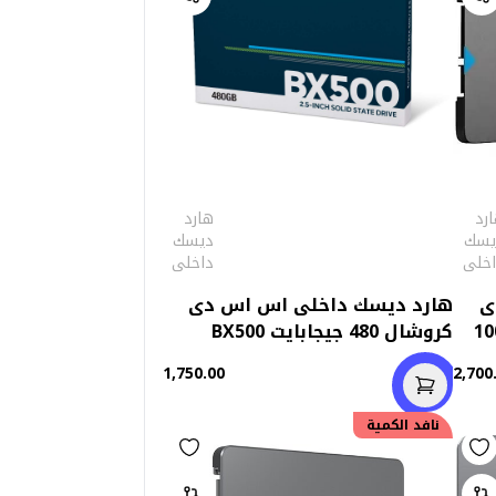
رد
هارد
يسك
ديسك
اخلى
داخلى
ى
هارد ديسك داخلى اس اس دى
كروشال 480 جيجابايت BX500
1,750.00
2,700
نافد الكمية