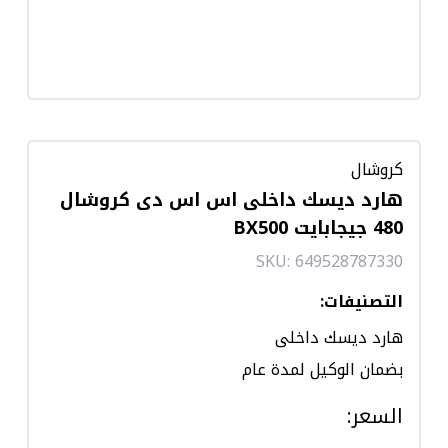
كروشال
هارد ديسك داخلى اس اس دى كروشال
480 جيجابايت BX500
SKU:
649528787330
التصنيفات
:
هارد ديسك داخلى
بضمان الوكيل لمدة عام
السعر
: