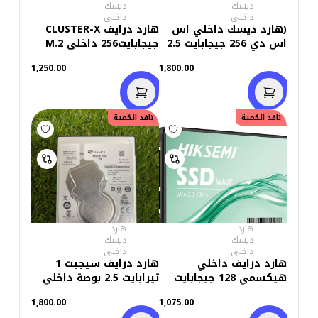
ديسك
ديسك
داخلى
داخلى
(هارد ديسك داخلي اس
هارد درايف CLUSTER-X
اس دي 256 جيجابايت 2.5
جيجابايت256 داخلى M.2
بوصة (استعمال خارج
للكمبيوتر واللاب توب
1,250.00
1,800.00
(استعمال خارج)
نافد الكمية
نافد الكمية
هارد
هارد
ديسك
ديسك
داخلى
داخلى
هارد درايف داخلي
هارد درايف سيجيت 1
هيكسمي 128 جيجابايت
تيرابايت 2.5 بوصة داخلي
ساتا 2.5 بوصة SSD
للاب توب (استعمال خارج)
1,800.00
1,075.00