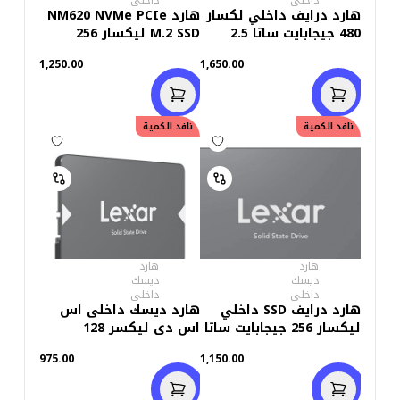
داخلى
داخلى
هارد درايف داخلي لكسار
هارد NM620 NVMe PCIe
480 جيجابايت ساتا 2.5
M.2 SSD ليكسار 256
بوصة
جيجابايت
1,250.00
1,650.00
نافد الكمية
نافد الكمية
هارد
هارد
ديسك
ديسك
داخلى
داخلى
هارد درايف SSD داخلي
هارد ديسك داخلى اس
ليكسار 256 جيجابايت ساتا
اس دى ليكسر 128
2.5 بوصة NS100
جيجابايت ان سى 100
975.00
1,150.00