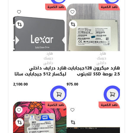
نافد الكمية
نافد الكمية
هارد
هارد
ديسك
ديسك
داخلى
داخلى
هارد ميكرون 128جيجابايت
هارد درايف داخلي
2.5 بوصة SSD للابتوب
ليكسار 512 جيجابايت ساتا
2.5 بوصة
2,100.00
975.00
نافد الكمية
نافد الكمية