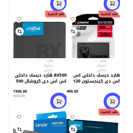
نافد الكمية
خصم
50.00
نافد الكمية
هارد
هارد
ديسك
ديسك
داخلى
داخلى
هارد ديسك داخلى اس
BX500 هارد ديسك داخلى
اس دى كينجستون 120
اس اس دى كروشال 500
جيجابايت اى 400
جيجابايت
1500.00
490.00
1550.00
خصم
50.00
نافد الكمية