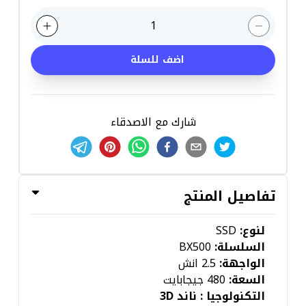
1
اضف للسلة
شارك مع الاصدقاء
تفاصيل المنتج
لنوع:
SSD
السلسلة:
BX500
الواجهة:
2.5 انش
السعة:
480 جيجابايت
التكنولوجيا : ناند 3D