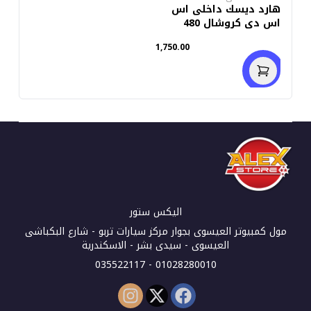
هارد ديسك داخلى اس
اس دى كروشال 480
جيجابايت BX500
1,750.00
اليكس ستور
مول كمبيوتر العيسوى بجوار مركز سيارات تربو - شارع البكباشى
العيسوى - سيدى بشر - الاسكندرية
01028280010 - 035522117