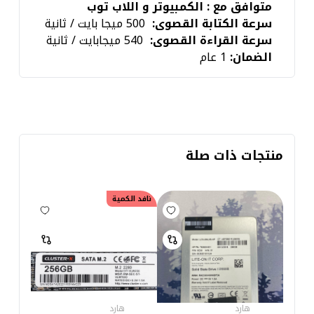
متوافق مع : الكمبيوتر و اللاب توب
سرعة الكتابة القصوى:
500 ميجا بايت / ثانية
سرعة القراءة القصوى:
540 ميجابايت / ثانية
الضمان:
1 عام
منتجات ذات صلة
نافد الكمية
هارد
هارد