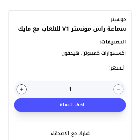
مونستر
سماعة راس مونستر V1 للالعاب مع مايك
التصنيفات
:
اكسسوارات كمبيوتر
,
هيدفون
السعر
:
1
اضف للسلة
شارك مع الاصدقاء