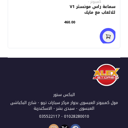
كمبيوتر
-
سماعة راس مونستر V1
للالعاب مع مايك
460.00
اليكس ستور
مول كمبيوتر العيسوى بجوار مركز سيارات تربو - شارع البكباشى
العيسوى - سيدى بشر - الاسكندرية
01028280010 - 035522117