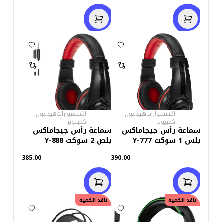
اكسسوارات
هيدفون
اكسسوارات
هيدفون
كمبيوتر
-
كمبيوتر
-
سماعة رأس جيجاماكس
سماعة رأس جيجاماكس
بلس 1 سوكت Y-777
بلص 2 سوكت Y-888
385.00
390.00
خصم
25.00
نافد الكمية
خصم
40.00
نافد الكمية