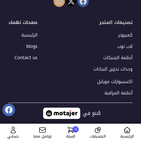
تصنيفات المتجر
صفحات تهمك
كمبيوتر
الرئيسية
لاب توب
blogs
أنظمة الشبكات
Contact us
وحدات تخزين البيانات
اكسسوارات موبايل
أنظمة المراقبة
صُنع في
0
الرئيسية
التصنيفات
السلة
تواصل معنا
حسابي