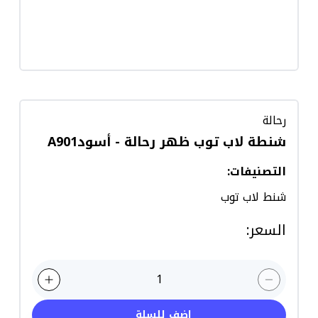
رحالة
شنطة لاب توب ظهر رحالة - أسودA901
التصنيفات
:
شنط لاب توب
السعر
:
1
اضف للسلة