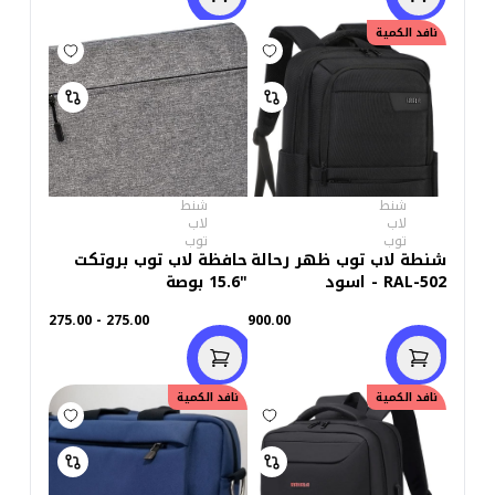
نافد الكمية
شنط
شنط
لاب
لاب
توب
توب
شنطة لاب توب ظهر رحالة
حافظة لاب توب بروتكت
RAL-502 - اسود
"15.6 بوصة
275.00 - 275.00
900.00
نافد الكمية
نافد الكمية