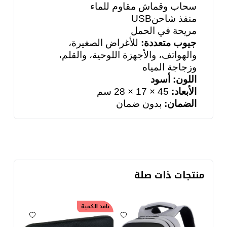
سحاب وقماش مقاوم للماء
منفذ شاحن
USB
مريحة في الحمل
جيوب متعددة:
للأغراض الصغيرة،
والهواتف، والأجهزة اللوحية، والقلم،
وزجاجة المياه
اللون: أسود
الأبعاد:
45 × 17 × 28 سم
الضمان:
بدون ضمان
منتجات ذات صلة
نافد الكمية