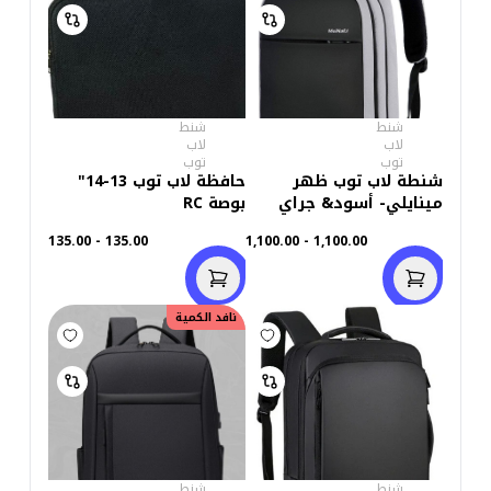
شنط
شنط
لاب
لاب
توب
توب
شنطة لاب توب ظهر
حافظة لاب توب 13-14"
مينايلي- أسود& جراي
بوصة RC
1802
135.00 - 135.00
1,100.00 - 1,100.00
نافد الكمية
شنط
شنط