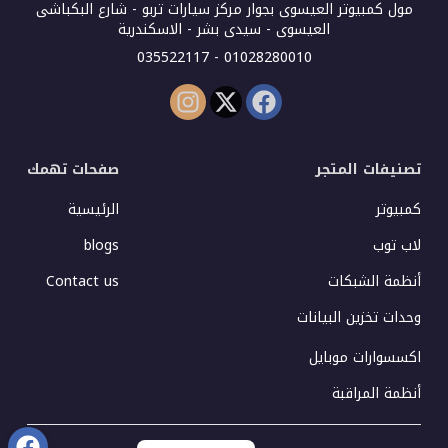
مول كمبيوتر العيسوى بجوار مركز سيارات تربو - شارع البكباشى
العيسوى - سيدى بشر - الاسكندرية
01028280010 - 035522117
تصنيفات المتجر
صفحات تهمك
كمبيوتر
الرئيسية
لاب توب
blogs
أنظمة الشبكات
Contact us
وحدات تخزين البيانات
اكسسوارات موبايل
أنظمة المراقبة