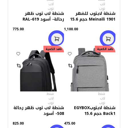
لاب
لاب
توب
توب
شنطة لابتوب للضهر
شنطة لاب توب ظهر
Meinaili 1901 حجم 15.6
رحالة- أسود RAL-619
بوصة
775.00
1,100.00
نافد الكمية
نافد الكمية
شنط
شنط
لاب
لاب
توب
توب
شنطة لابتوبEGYBOX
شنطة لاب توب ظهر رحالة
Back1 حجم 15.6
508- أسود
825.00
475.00