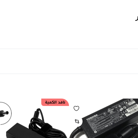
نافد الكمية