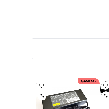
نافد الكمية