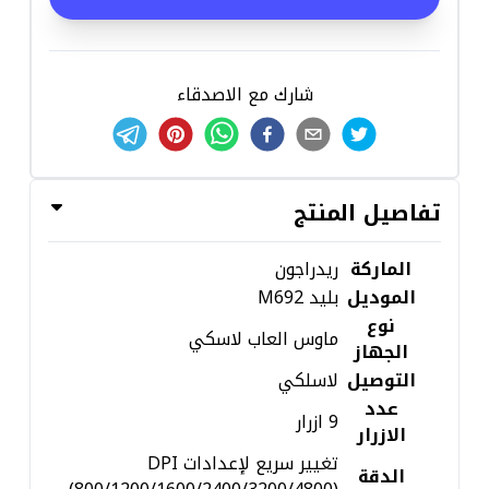
شارك مع الاصدقاء
تفاصيل المنتج
الماركة
ريدراجون
الموديل
بليد M692
نوع
ماوس العاب لاسكي
الجهاز
التوصيل
لاسلكي
عدد
9 ازرار
الازرار
تغيير سريع لإعدادات DPI
الدقة