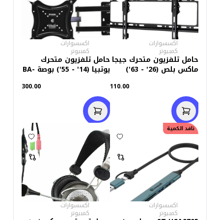
اكسسوارات
اكسسوارات
كمبيوتر
كمبيوتر
حامل تلفزيون متحرك جيجا
حامل تلفزيون متحرك
ماكس بلص (26' - 63')
يوتبيا (14' - 55') بوصة BA-
بوصة
ST03
300.00
110.00
نافد الكمية
اكسسوارات
اكسسوارات
كمبيوتر
كمبيوتر