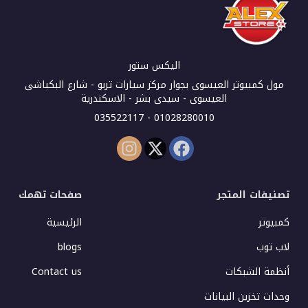
اليكس ستور
مول كمبيوتر العيسوى بجوار مركز سيارات تربو - شارع البكباشى
العيسوى - سيدى بشر - الاسكندرية
01028280010 - 035522117
تصنيفات المتجر
صفحات تهمك
كمبيوتر
الرئيسية
لاب توب
blogs
أنظمة الشبكات
Contact us
وحدات تخزين البيانات