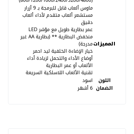
(800/1200/1600/2400/3200/4800)
ماوس ألعاب قابل للبرمجة بـ 9 أزرار
مستشعر ألعاب متقدم لأداء ألعاب
دقيق
عمر بطارية طويل مع مؤشر LED
منخفض البطارية ** (بطارية AA غير
المميزات
مدرجة)
خيار الإضاءة الخلفية ليد احمر
أوضاع الأداء والتحمل لزيادة أداء
الألعاب أو عمر البطارية
تقنية الألعاب اللاسلكية السريعة
اللون
اسود
الضمان
6 أشهر