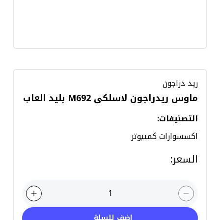
ريد دراجون
ماوس ريدراجون لاسلكى M692 بليد العاب
التصنيفات
:
اكسسوارات كمبيوتر
السعر
:
1
اضف للسلة