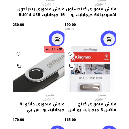
ميمورى
ميمورى
فلاش ميمورى كينجستون
فلاش ميموري ريدراجون
اكسوديا 64 جيجابايت يو
16 جيجابايت RU014 USB
اس بى 3.2
3.0
230.00
190.00
200.00
نافد الكمية
فلاش
فلاش
ميمورى
ميمورى
فلاش ميموري كينج
فلاش ميموري داهوا 8
ماكس 8 جيجابايت يو اس
جيجابايت يو اس بي
بي 2.0
170.00
165.00