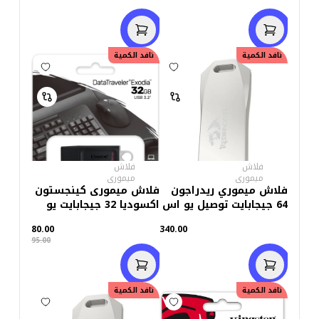
نافد الكمية
خصم
15.00
نافد الكمية
فلاش
فلاش
ميمورى
ميمورى
فلاش ميموري ريدراجون
فلاش ميمورى كينجستون
64 جيجابايت توصيل يو اس
اكسوديا 32 جيجابايت يو
بي 3.0
اس بى 3.2
80.00
340.00
95.00
نافد الكمية
نافد الكمية