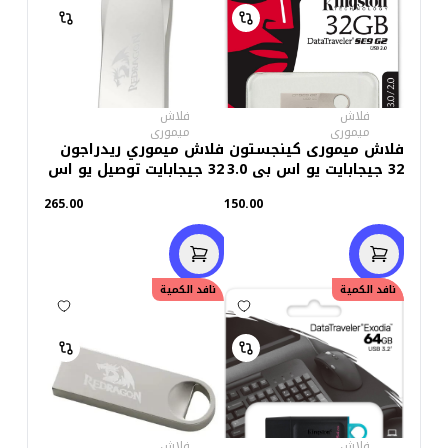
فلاش
فلاش
ميمورى
ميمورى
فلاش ميمورى كينجستون
فلاش ميموري ريدراجون
32 جيجابايت يو اس بى 3.0
32 جيجابايت توصيل يو اس
SE9 G2
بي 3.0
265.00
150.00
خصم
10.00
نافد الكمية
نافد الكمية
فلاش
فلاش