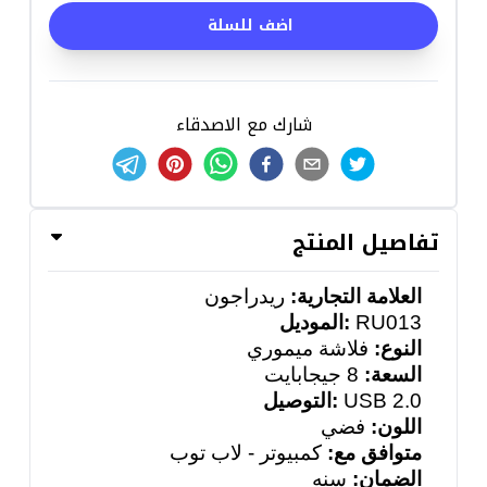
اضف للسلة
شارك مع الاصدقاء
تفاصيل المنتج
العلامة التجارية:
ريدراجون
RU013
:
الموديل
النوع:
فلاشة ميموري
السعة:
8
جيجابايت
USB 2.0
:
التوصيل
اللون:
فضي
متوافق مع:
كمبيوتر - لاب توب
الضمان:
سنه