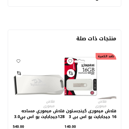
منتجات ذات صلة
نافد الكمية
فلاش
فلاش
ميمورى
ميمورى
فلاش ميمورى كينجستون
فلاش ميموري مساحه
16 جيجابايت يو اس بى 3
128جيجابايت يو اس بي3.0
SE9 G2
540.00
140.00