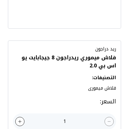
ريد دراجون
فلاش ميموري ريدراجون 8 جيجابايت يو
اس بي 2.0
التصنيفات
:
فلاش ميمورى
السعر
:
1