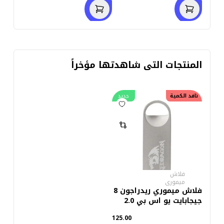
المنتجات التى شاهدتها مؤخراً
نافد الكمية
جديد
فلاش
ميمورى
فلاش ميموري ريدراجون 8
جيجابايت يو اس بي 2.0
125.00