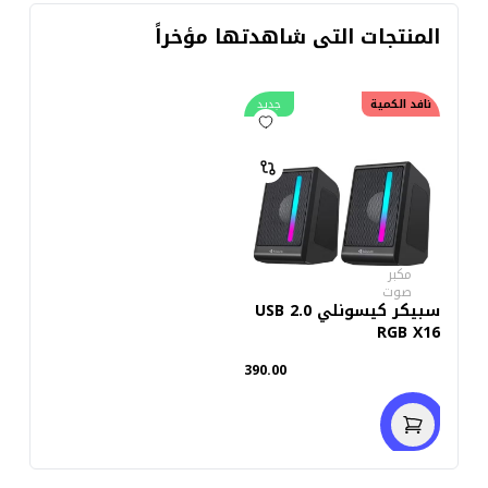
المنتجات التى شاهدتها مؤخراً
نافد الكمية
جديد
مكبر
صوت
سبيكر كيسونلي USB 2.0
RGB X16
390.00