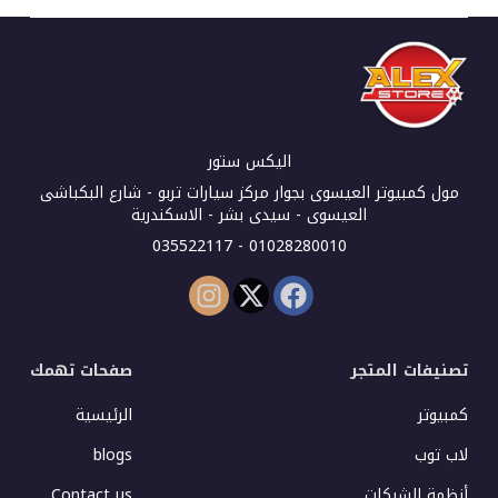
اليكس ستور
مول كمبيوتر العيسوى بجوار مركز سيارات تربو - شارع البكباشى
العيسوى - سيدى بشر - الاسكندرية
01028280010 - 035522117
تصنيفات المتجر
صفحات تهمك
كمبيوتر
الرئيسية
لاب توب
blogs
أنظمة الشبكات
Contact us