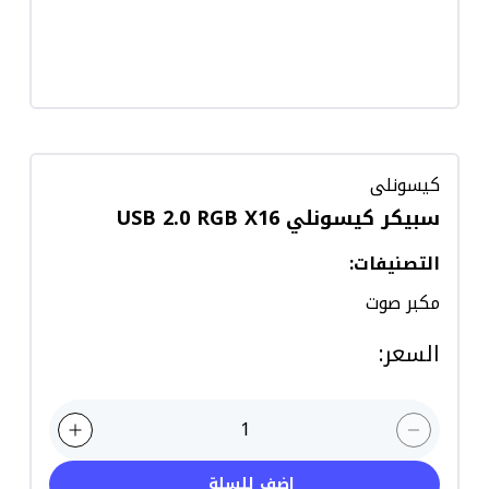
كيسونلى
سبيكر كيسونلي USB 2.0 RGB X16
التصنيفات
:
مكبر صوت
السعر
:
1
اضف للسلة