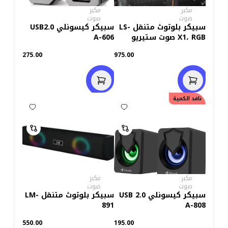
مكبر
مكبر
صوت
صوت
سبيكر بلوتوث متنقل LS-
سبيكر كيسونلي USB2.0
X1، RGB صوت ستيريو
A-606
وإضاءة
275.00
975.00
نافد الكمية
مكبر
مكبر
صوت
صوت
سبيكر كيسونلي USB 2.0
سبيكر بلوتوث متنقل LM-
891
A-808
550.00
195.00