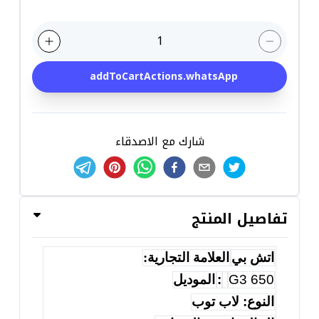
1
addToCartActions.whatsApp
شارك مع الاصدقاء
تفاصيل المنتج
اتش بي
العلامة التجارية:
650 G3
:
الموديل
النوع: لاب توب