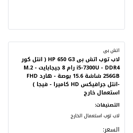
اتش بى
لاب توب اتش بى HP 650 G3 ( انتل كور
i5-7300U - DDR4 رام 8 جيجابايت - M.2
256GB شاشة 15.6 بوصة - هارد FHD
-انتل جرافيكس HD كاميرا - فيجا )
استعمال خارج
التصنيفات
:
لاب توب استعمال الخارج
السعر
: