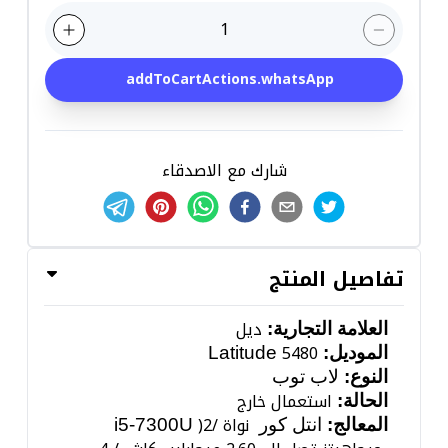
1
addToCartActions.whatsApp
شارك مع الاصدقاء
تفاصيل المنتج
ديل
العلامة التجارية:
5480
الموديل:
Latitude
النوع:
لاب توب
استعمال خارج
الحالة:
نواة /
2
(
المعالج:
انتل كور
i5-7300U