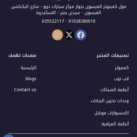
مول كمبيوتر العيسوى بجوار مركز سيارات تربو - شارع البكباشى
العيسوى - سيدى بشر - الاسكندرية
01028280010 - 035522117
تصنيفات المتجر
صفحات تهمك
كمبيوتر
الرئيسية
لاب توب
blogs
أنظمة الشبكات
Contact us
وحدات تخزين البيانات
اكسسوارات موبايل
أنظمة المراقبة