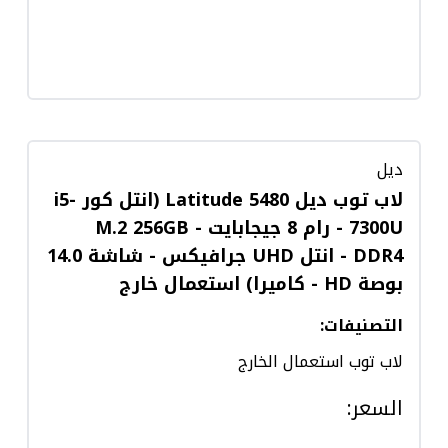
ديل
لاب توب ديل Latitude 5480 (انتل كور i5-
7300U - رام 8 جيجابايت M.2 256GB -
DDR4 - انتل UHD جرافيكس - شاشة 14.0
بوصة HD - كاميرا) استعمال خارج
التصنيفات
:
لاب توب استعمال الخارج
السعر
: