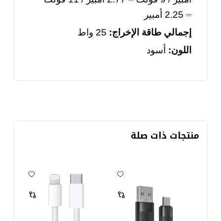
⎓
2.25 أمبير
إجمالي طاقة الإخراج:
25 واط
اللون:
أسود
منتجات ذات صلة