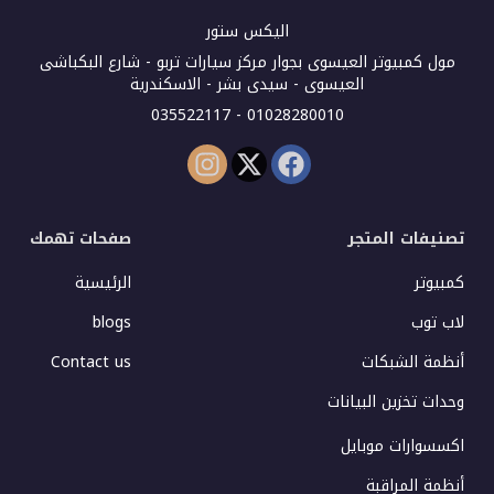
اليكس ستور
مول كمبيوتر العيسوى بجوار مركز سيارات تربو - شارع البكباشى
العيسوى - سيدى بشر - الاسكندرية
01028280010 - 035522117
تصنيفات المتجر
صفحات تهمك
كمبيوتر
الرئيسية
لاب توب
blogs
أنظمة الشبكات
Contact us
وحدات تخزين البيانات
اكسسوارات موبايل
أنظمة المراقبة