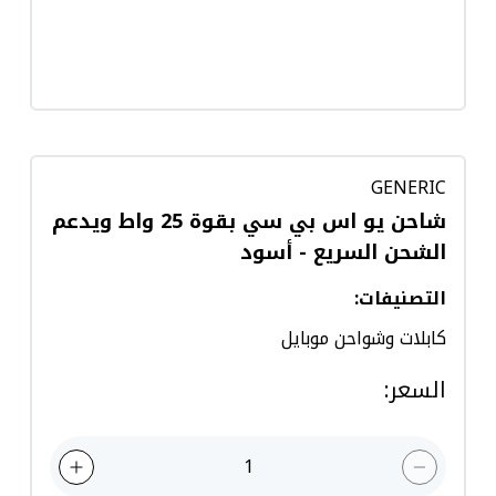
GENERIC
شاحن يو اس بي سي بقوة 25 واط ويدعم
الشحن السريع - أسود
التصنيفات
:
كابلات وشواحن موبايل
السعر
:
1