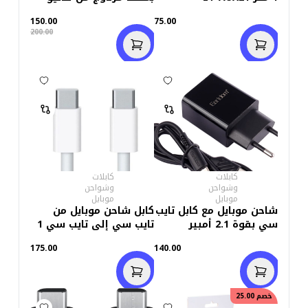
ابيض Dl-C29
150.00
75.00
200.00
كابلات
كابلات
وشواحن
وشواحن
موبايل
موبايل
شاحن موبايل مع كابل تايب
كابل شاحن موبايل من
سي بقوة 2.1 أمبير
تايب سي إلى تايب سي 1
متر
175.00
140.00
خصم
25.00