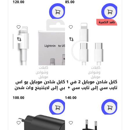
120.00
85.00
وات 1 متر
نافد الكمية
كابلات
كابلات
وشواحن
وشواحن
موبايل
موبايل
كابل شاحن موبايل 2 في 1
كابل شاحن موبايل يو اس
تايب سي إلى تايب سي +
بي إلى لايتنينج وات شحن
لايتينج 1 متر-أبيض
سريع 1 متر-أبيض
100.00
140.00