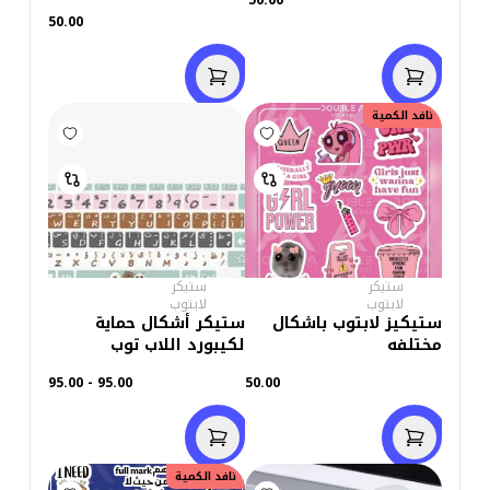
50.00
50.00
نافد الكمية
ستيكر
ستيكر
لابتوب
لابتوب
ستيكيز لابتوب باشكال
ستيكر أشكال حماية
مختلفه
لكيبورد اللاب توب
95.00 - 95.00
50.00
نافد الكمية