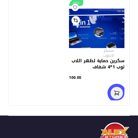
جديد
ستيكر
لابتوب
سكرين حماية لظهر اللاب
توب 1*4 شفاف
100.00