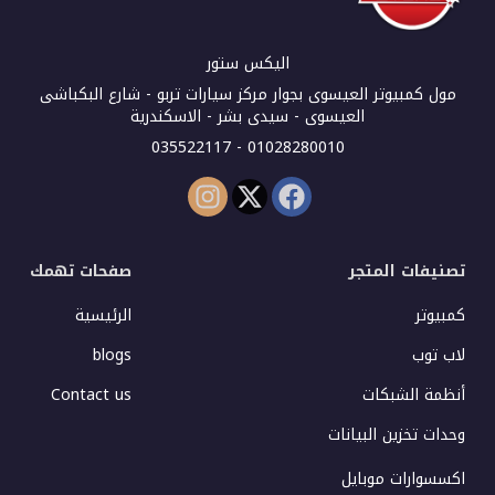
اليكس ستور
مول كمبيوتر العيسوى بجوار مركز سيارات تربو - شارع البكباشى
العيسوى - سيدى بشر - الاسكندرية
01028280010 - 035522117
تصنيفات المتجر
صفحات تهمك
كمبيوتر
الرئيسية
لاب توب
blogs
أنظمة الشبكات
Contact us
وحدات تخزين البيانات
اكسسوارات موبايل