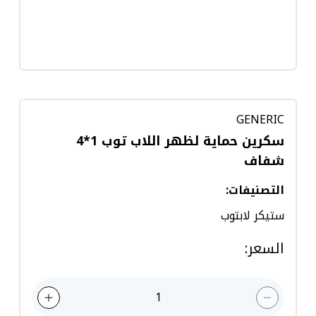
GENERIC
سكرين حماية لظهر اللاب توب 1*4
شفاف
التصنيفات
:
ستيكر لابتوب
السعر
:
1