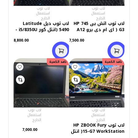
لاب توب
لاب توب
استعمال
استعمال
الخارج
الخارج
لاب توب اتش بى HP 745
لاب توب ديل Latitude
G3 ( اى ام دى برو A12
5490 (انتل كور i5/8350U -
-8800B R7 - DDR3 رام 8
رام 8 جيجابايت M.2 256GB
8,800.00
7,500.00
جيجابايت - M.2 256GB
- DDR4 - انتل UHD
شاشة 14.0 بوصة تاتش-
جرافيكس - شاشة 14.0
هارد FHD - 512MB كاميرا
بوصة - كاميرا) استعمال
- فيجا اى ام دى راديون )
خارج
نافد الكمية
نافد الكمية
استعمال خارج
لاب توب
لاب توب
استعمال
استعمال
الخارج
الخارج
لاب توب HP ZBOOK Fury
7,000.00
15-G7 WorkStation( انتل
كور i7/10850H - HARD