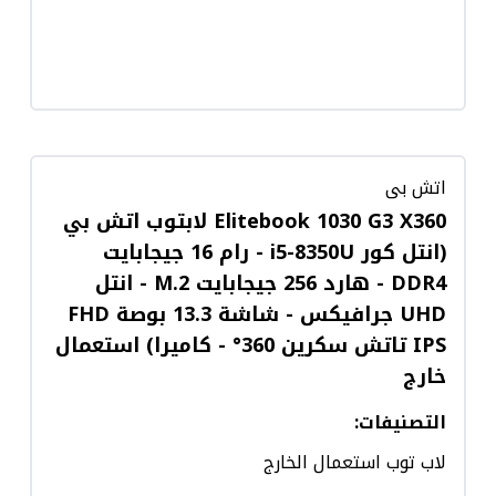
اتش بى
Elitebook 1030 G3 X360 لابتوب اتش بي
(انتل كور i5-8350U - رام 16 جيجابايت
DDR4 - هارد 256 جيجابايت M.2 - انتل
UHD جرافيكس - شاشة 13.3 بوصة FHD
IPS تاتش سكرين 360° - كاميرا) استعمال
خارج
التصنيفات
:
لاب توب استعمال الخارج