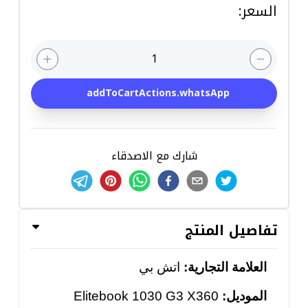
السعر
:
1
addToCartActions.whatsApp
شارك مع الاصدقاء
تفاصيل المنتج
العلامة التجارية:
اتش بي
الموديل:
Elitebook 1030 G3 X360