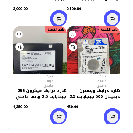
2.5 بوصة
3,000.00
2,100.00
نافد الكمية
نافد الكمية
هارد
هارد
ديسك
ديسك
داخلى
داخلى
هارد درايف ويسترن
هارد درايف ميكرون 256
ديجيتال 500 جيجابايت 2.5
جيجابايت 2.5 بوصة داخلي
بوصة داخلي للاب توب
للاب توب (استعمال خارج)
1,350.00
450.00
(استعمال )