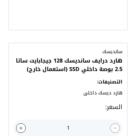
سانديسك
هارد درايف سانديسك 128 جيجابايت ساتا
2.5 بوصة داخلي SSD (استعمال خارج)
التصنيفات
:
هارد ديسك داخلى
السعر
:
1