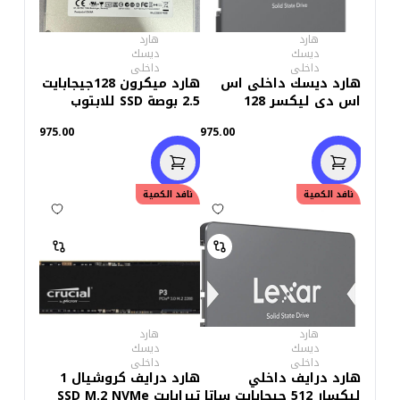
هارد
هارد
ديسك
ديسك
داخلى
داخلى
هارد ديسك داخلى اس
هارد ميكرون 128جيجابايت
اس دى ليكسر 128
2.5 بوصة SSD للابتوب
جيجابايت ان سى 100
975.00
975.00
نافد الكمية
نافد الكمية
هارد
هارد
ديسك
ديسك
داخلى
داخلى
هارد درايف داخلي
هارد درايف كروشيال 1
ليكسار 512 جيجابايت ساتا
تيرابايت SSD M.2 NVMe