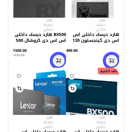
هارد
هارد
ديسك
ديسك
داخلى
داخلى
هارد ديسك داخلى اس
BX500 هارد ديسك داخلى
اس دى كينجستون 120
اس اس دى كروشال 500
جيجابايت اى 400
جيجابايت
1500.00
490.00
1550.00
خصم
50.00
نافد الكمية
هارد
هارد
ديسك
ديسك
داخلى
داخلى
هارد ديسك داخلى اس
هارد ديسك داخلى اس