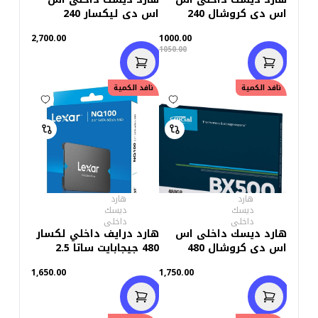
اس دى كروشال 240
اس دى ليكسار 240
جيجابايت BX500
جيجابايت ان كيو 100
2,700.00
1000.00
1050.00
نافد الكمية
نافد الكمية
هارد
هارد
ديسك
ديسك
داخلى
داخلى
هارد ديسك داخلى اس
هارد درايف داخلي لكسار
اس دى كروشال 480
480 جيجابايت ساتا 2.5
جيجابايت BX500
بوصة
1,650.00
1,750.00