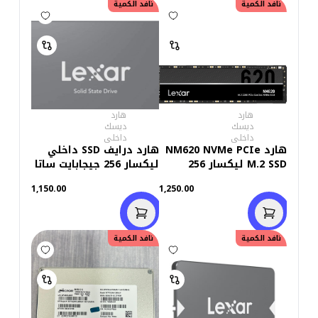
نافد الكمية
نافد الكمية
هارد
هارد
ديسك
ديسك
داخلى
داخلى
هارد NM620 NVMe PCIe
هارد درايف SSD داخلي
M.2 SSD ليكسار 256
ليكسار 256 جيجابايت ساتا
جيجابايت
2.5 بوصة NS100
1,150.00
1,250.00
نافد الكمية
نافد الكمية