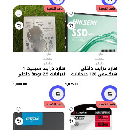
نافد الكمية
نافد الكمية
هارد
هارد
ديسك
ديسك
داخلى
داخلى
هارد درايف داخلي
هارد درايف سيجيت 1
هيكسمي 128 جيجابايت
تيرابايت 2.5 بوصة داخلي
ساتا 2.5 بوصة SSD
للاب توب (استعمال خارج)
1,800.00
1,075.00
نافد الكمية
خصم
50.00
نافد الكمية